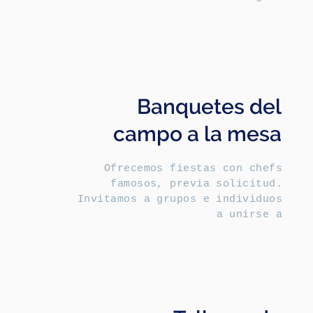
Banquetes del
campo a la mesa
Ofrecemos fiestas con chefs
famosos, previa solicitud.
Invitamos a grupos e individuos
a unirse a