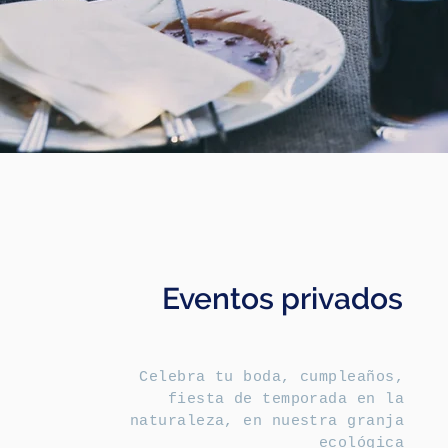
Eventos privados
Celebra tu boda, cumpleaños,
fiesta de temporada en la
naturaleza, en nuestra granja
ecológica